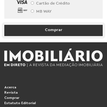
Cartão de Crédito
MB WAY
Comprar
Acerca
Revista
Comprar
Estatuto Editorial