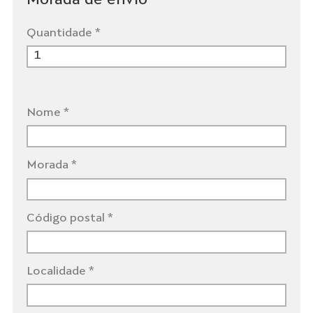
Morada de envio
Quantidade *
Nome *
Morada *
Código postal *
Localidade *